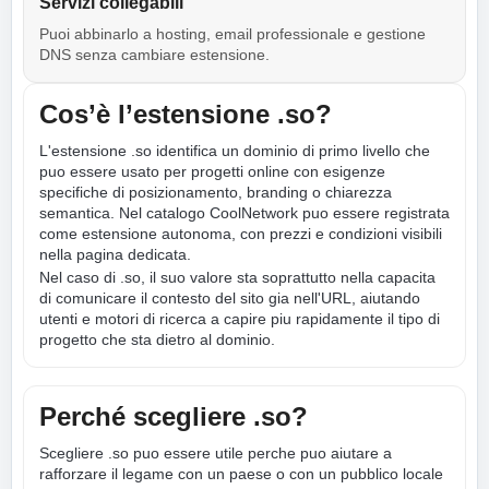
Servizi collegabili
Puoi abbinarlo a hosting, email professionale e gestione
DNS senza cambiare estensione.
Cos’è l’estensione .so?
L'estensione .so identifica un dominio di primo livello che
puo essere usato per progetti online con esigenze
specifiche di posizionamento, branding o chiarezza
semantica. Nel catalogo CoolNetwork puo essere registrata
come estensione autonoma, con prezzi e condizioni visibili
nella pagina dedicata.
Nel caso di .so, il suo valore sta soprattutto nella capacita
di comunicare il contesto del sito gia nell'URL, aiutando
utenti e motori di ricerca a capire piu rapidamente il tipo di
progetto che sta dietro al dominio.
Perché scegliere .so?
Scegliere .so puo essere utile perche puo aiutare a
rafforzare il legame con un paese o con un pubblico locale