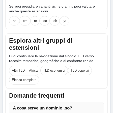
Se vuoi presidiare varianti vicine o affini, puoi valutare
anche queste estensioni.
.ac
.cm
.re
.sc
.sh
.yt
Esplora altri gruppi di
estensioni
Puoi continuare la navigazione dal singolo TLD verso
raccolte tematiche, geografiche o di confronto rapido.
Altri TLD in Africa
TLD economici
TLD popolari
Elenco completo
Domande frequenti
A cosa serve un dominio .so?