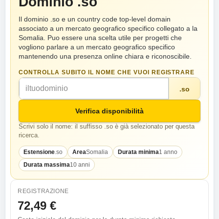
Dominio .so
Il dominio .so e un country code top-level domain
associato a un mercato geografico specifico collegato a la
Somalia. Puo essere una scelta utile per progetti che
vogliono parlare a un mercato geografico specifico
mantenendo una presenza online chiara e riconoscibile.
CONTROLLA SUBITO IL NOME CHE VUOI REGISTRARE
.so
Verifica disponibilità
Scrivi solo il nome: il suffisso .so è già selezionato per questa
ricerca.
Estensione
.so
Area
Somalia
Durata minima
1 anno
Durata massima
10 anni
REGISTRAZIONE
72,49 €