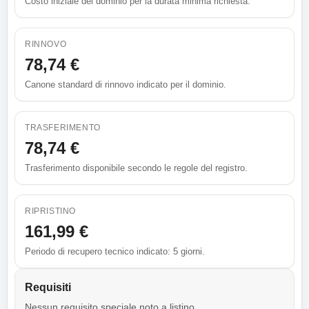
Costo iniziale del dominio per la durata minima richiesta.
RINNOVO
78,74 €
Canone standard di rinnovo indicato per il dominio.
TRASFERIMENTO
78,74 €
Trasferimento disponibile secondo le regole del registro.
RIPRISTINO
161,99 €
Periodo di recupero tecnico indicato: 5 giorni.
Requisiti
Nessun requisito speciale noto a listino.