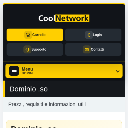
Carrello
Login
Supporto
Contatti
Menu
DOMINI
Dominio .so
Prezzi, requisiti e informazioni utili