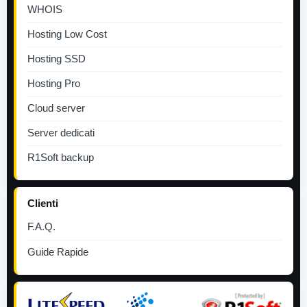
WHOIS
Hosting Low Cost
Hosting SSD
Hosting Pro
Cloud server
Server dedicati
R1Soft backup
Clienti
F.A.Q.
Guide Rapide