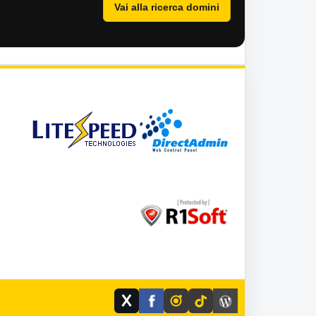
Vai alla ricerca domini