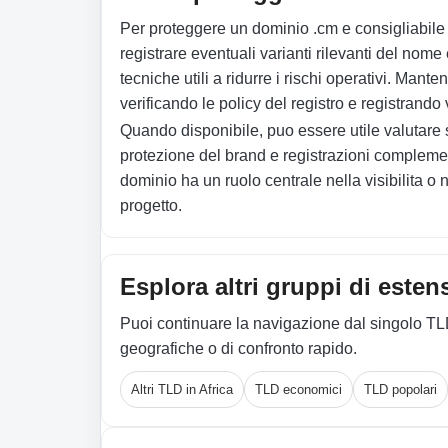
Per proteggere un dominio .cm e consigliabile p
registrare eventuali varianti rilevanti del nome 
tecniche utili a ridurre i rischi operativi. Mant
verificando le policy del registro e registrando v
Quando disponibile, puo essere utile valuta
protezione del brand e registrazioni complement
dominio ha un ruolo centrale nella visibilita o 
progetto.
Esplora altri gruppi di esten
Puoi continuare la navigazione dal singolo TL
geografiche o di confronto rapido.
Altri TLD in Africa
TLD economici
TLD popolari