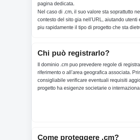
pagina dedicata.
Nel caso di .cm, il suo valore sta soprattutto n
contesto del sito gia nell'URL, aiutando utenti 
piu rapidamente il tipo di progetto che sta diet
Chi può registrarlo?
Il dominio .cm puo prevedere regole di registra
riferimento o all'area geografica associata. Pr
consigliabile verificare eventuali requisiti aggio
progetto ha esigenze societarie o internazional
Come proteggere .cm?