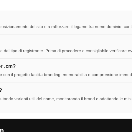
 posizionamento del sito e a rafforzare il legame tra nome dominio, cont
 dal tipo di registrante. Prima di procedere e consigliabile verificare eve
er .cm?
con il progetto facilita branding, memorabilita e comprensione immediat
?
utando varianti utili del nome, monitorando il brand e adottando le misur
cm