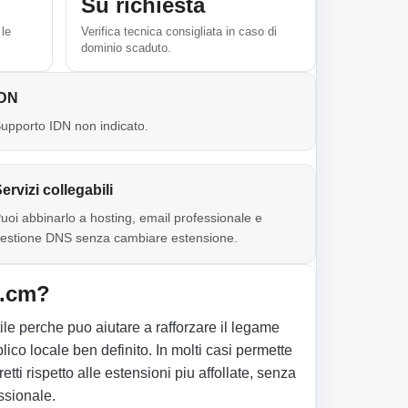
Su richiesta
 le
Verifica tecnica consigliata in caso di
dominio scaduto.
IDN
upporto IDN non indicato.
ervizi collegabili
uoi abbinarlo a hosting, email professionale e
estione DNS senza cambiare estensione.
 .cm?
le perche puo aiutare a rafforzare il legame
co locale ben definito. In molti casi permette
etti rispetto alle estensioni piu affollate, senza
ssionale.