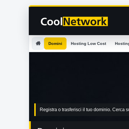
Domini
Hosting Low Cost
Hostin
Registra o trasferisci il tuo dominio. Cerca s