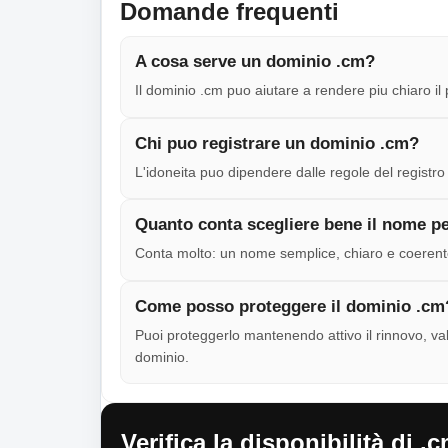
Domande frequenti
A cosa serve un dominio .cm?
Il dominio .cm puo aiutare a rendere piu chiaro il
Chi puo registrare un dominio .cm?
L'idoneita puo dipendere dalle regole del registro e
Quanto conta scegliere bene il nome p
Conta molto: un nome semplice, chiaro e coerente 
Come posso proteggere il dominio .cm
Puoi proteggerlo mantenendo attivo il rinnovo, val
dominio.
Verifica la disponibilità di .