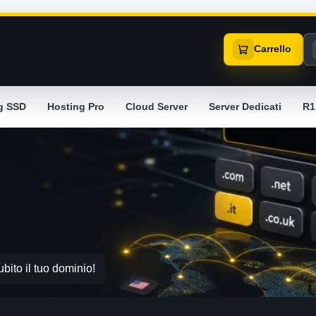
Carrello
g SSD
Hosting Pro
Cloud Server
Server Dedicati
R1
ubito il tuo dominio!