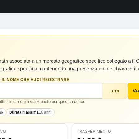
main associato a un mercato geografico specifico collegato a il 
ografico specifico mantenendo una presenza online chiara e ric
 IL NOME CHE VUOI REGISTRARE
.cm
Ver
suffisso .cm è già selezionato per questa ricerca.
no
Durata massima
10 anni
OVO
TRASFERIMENTO