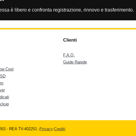
essa è libero e confronta registrazione, rinnovo e trasferimento.
Clienti
F.A.Q.
Guide Rapide
ow Cost
SSD
ro
ver
dicati
ackup
0263 - REA TV-402251 -
Privacy
-
Crediti