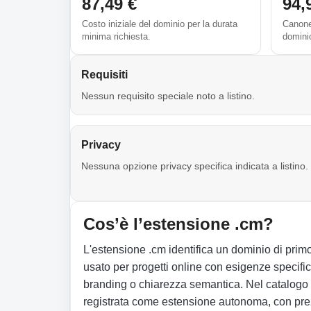
87,49 €
94,
Costo iniziale del dominio per la durata
Canone 
minima richiesta.
domini
Requisiti
Nessun requisito speciale noto a listino.
Privacy
Nessuna opzione privacy specifica indicata a listino.
Cos’è l’estensione .cm?
L'estensione .cm identifica un dominio di prim
usato per progetti online con esigenze specifi
branding o chiarezza semantica. Nel catalog
registrata come estensione autonoma, con prezz