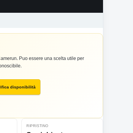
Camerun. Puo essere una scelta utile per
onoscibile.
ifica disponibilità
RIPRISTINO