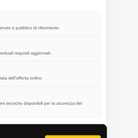
enuto e pubblico di riferimento.
ntuali requisiti aggiornati.
a dell'offerta online.
e tecniche disponibili per la sicurezza del