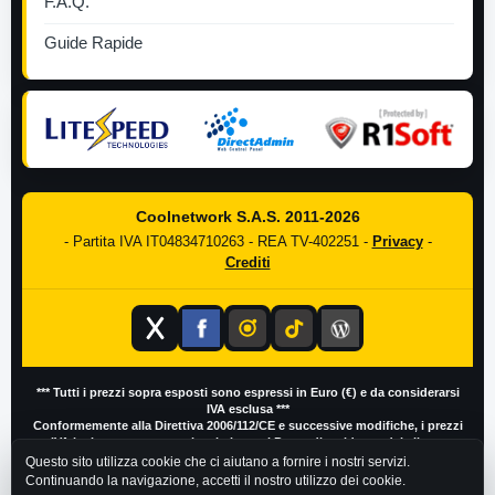
F.A.Q.
Guide Rapide
Coolnetwork S.A.S. 2011-2026
- Partita IVA IT04834710263 - REA TV-402251 -
Privacy
-
Crediti
*** Tutti i prezzi sopra esposti sono espressi in Euro (€) e da considerarsi
IVA esclusa ***
Conformemente alla Direttiva 2006/112/CE e successive modifiche, i prezzi
IVA inclusa possono variare in base al Paese di residenza del cliente
Questo sito utilizza cookie che ci aiutano a fornire i nostri servizi.
Continuando la navigazione, accetti il nostro utilizzo dei cookie.