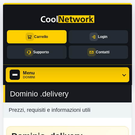
Carrello
Login
Supporto
Contatti
Menu
DOMINI
Dominio .delivery
Prezzi, requisiti e informazioni utili