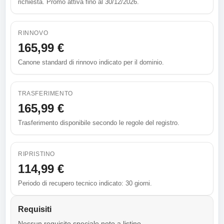
richiesta. Promo attiva fino al 30/12/2026.
RINNOVO
165,99 €
Canone standard di rinnovo indicato per il dominio.
TRASFERIMENTO
165,99 €
Trasferimento disponibile secondo le regole del registro.
RIPRISTINO
114,99 €
Periodo di recupero tecnico indicato: 30 giorni.
Requisiti
Nessun requisito speciale noto a listino.