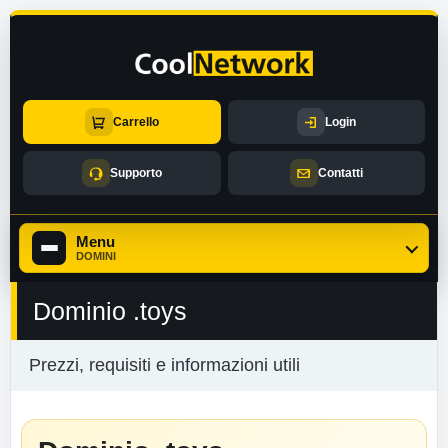
Carrello
Login
Supporto
Contatti
Menu
DOMINI
Dominio .toys
Prezzi, requisiti e informazioni utili