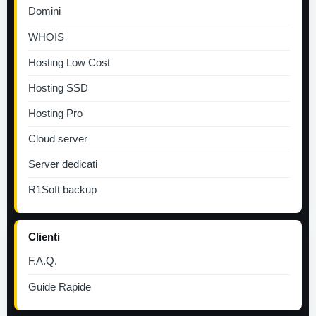
Domini
WHOIS
Hosting Low Cost
Hosting SSD
Hosting Pro
Cloud server
Server dedicati
R1Soft backup
Clienti
F.A.Q.
Guide Rapide