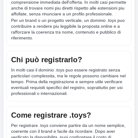
comprensione immediata dell'offerta. In molti casi permette
anche di trovare nomi piu diretti rispetto alle estensioni piu
affollate, senza rinunciare a un profilo professionale.
Per un brand o un progetto verticale, un dominio .toys puo
contribuire a rendere piu leggibile la proposta online e a
rafforzare la coerenza tra nome, contenuto e pubblico di
riferimento.
Chi può registrarlo?
In molti casi il dominio .toys puo essere registrato senza
particolari complessita, ma le regole possono cambiare nel
tempo. Prima della registrazione e sempre utile verificare
eventuali requisiti specifici del registro, soprattutto per usi
professionali o internazionali.
Come registrare .toys?
Per registrare .toys conviene partire da un nome semplice,
coerente con il brand e facile da ricordare. Dopo aver
verificato la disponibilita, puoi confrontare il costo di