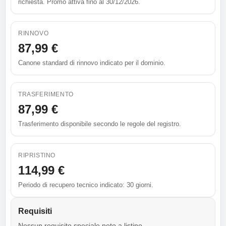
richiesta. Promo attiva fino al 30/12/2026.
RINNOVO
87,99 €
Canone standard di rinnovo indicato per il dominio.
TRASFERIMENTO
87,99 €
Trasferimento disponibile secondo le regole del registro.
RIPRISTINO
114,99 €
Periodo di recupero tecnico indicato: 30 giorni.
Requisiti
Nessun requisito speciale noto a listino.