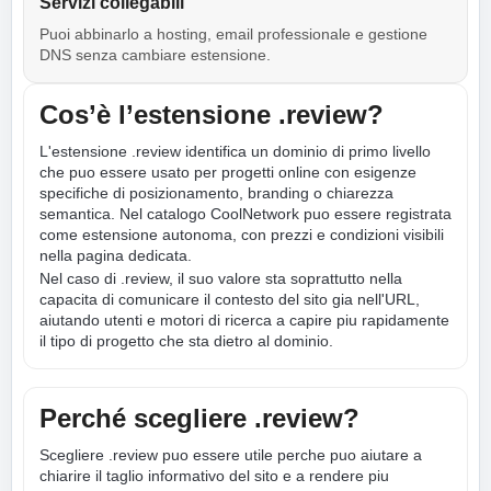
Servizi collegabili
Puoi abbinarlo a hosting, email professionale e gestione
DNS senza cambiare estensione.
Cos’è l’estensione .review?
L'estensione .review identifica un dominio di primo livello
che puo essere usato per progetti online con esigenze
specifiche di posizionamento, branding o chiarezza
semantica. Nel catalogo CoolNetwork puo essere registrata
come estensione autonoma, con prezzi e condizioni visibili
nella pagina dedicata.
Nel caso di .review, il suo valore sta soprattutto nella
capacita di comunicare il contesto del sito gia nell'URL,
aiutando utenti e motori di ricerca a capire piu rapidamente
il tipo di progetto che sta dietro al dominio.
Perché scegliere .review?
Scegliere .review puo essere utile perche puo aiutare a
chiarire il taglio informativo del sito e a rendere piu