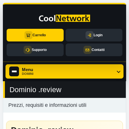
Carrello
Login
Supporto
Contatti
Menu
DOMINI
Dominio .review
Prezzi, requisiti e informazioni utili