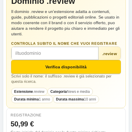
Dominio .review
Il dominio .review e un'estensione adatta a contenuti,
guide, pubblicazioni o progetti editoriali online. Se usato in
modo coerente con il brand o con il servizio offerto, puo
aiutare a rendere il progetto piu chiaro e immediato per gli
utenti.
CONTROLLA SUBITO IL NOME CHE VUOI REGISTRARE
.review
Verifica disponibilità
Scrivi solo il nome: il suffisso .review è già selezionato per
questa ricerca.
Estensione
.review
Categoria
News e media
Durata minima
1 anno
Durata massima
10 anni
REGISTRAZIONE
50,99 €