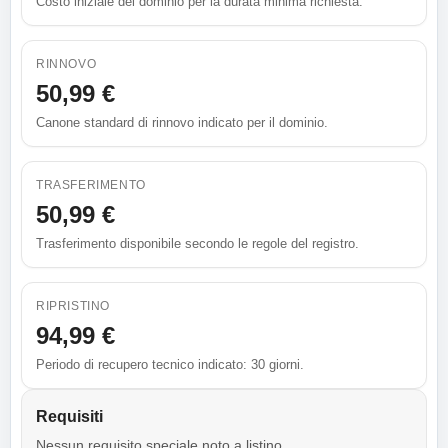
Costo iniziale del dominio per la durata minima richiesta.
RINNOVO
50,99 €
Canone standard di rinnovo indicato per il dominio.
TRASFERIMENTO
50,99 €
Trasferimento disponibile secondo le regole del registro.
RIPRISTINO
94,99 €
Periodo di recupero tecnico indicato: 30 giorni.
Requisiti
Nessun requisito speciale noto a listino.