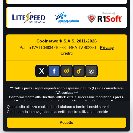
Coolnetwork S.A.S. 2011-2026
- Partita IVA IT04834710263 - REA TV-402251 -
Privacy
-
Crediti
*** Tutti i prezzi sopra esposti sono espressi in Euro (€) e da considerarsi
IVA esclusa ***
Conformemente alla Direttiva 2006/112/CE e successive modifiche, i prezzi
IVA inclusa possono variare in base al Paese di residenza del cliente
Questo sito utilizza cookie che ci aiutano a fornire i nostri servizi.
Continuando la navigazione, accetti il nostro utilizzo dei cookie.
Accetto