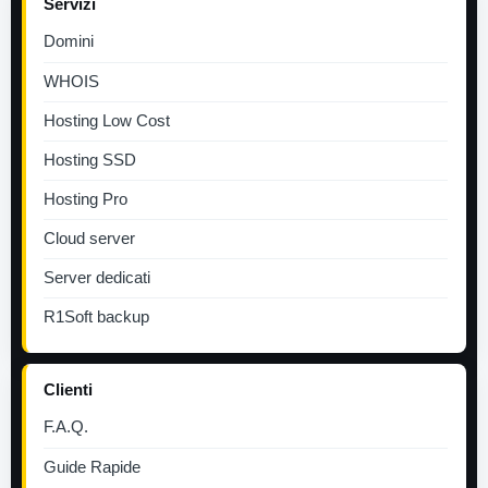
Servizi
Domini
WHOIS
Hosting Low Cost
Hosting SSD
Hosting Pro
Cloud server
Server dedicati
R1Soft backup
Clienti
F.A.Q.
Guide Rapide