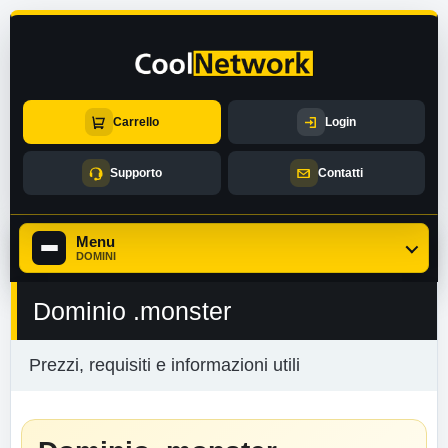
Carrello
Login
Supporto
Contatti
Menu
DOMINI
Dominio .monster
Prezzi, requisiti e informazioni utili