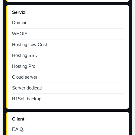
Servizi
Domini
WHOIS
Hosting Low Cost
Hosting SSD
Hosting Pro
Cloud server
Server dedicati
R1Soft backup
Clienti
F.A.Q.