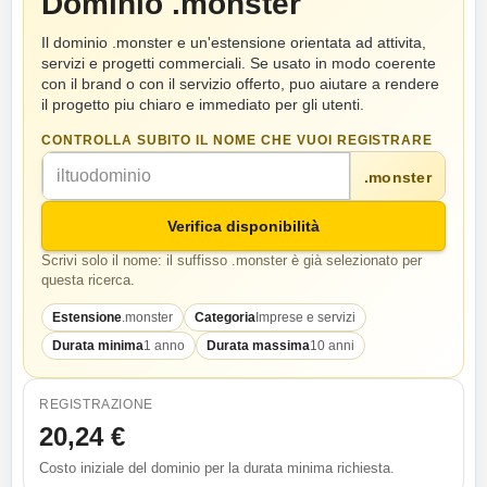
Dominio .monster
Il dominio .monster e un'estensione orientata ad attivita,
servizi e progetti commerciali. Se usato in modo coerente
con il brand o con il servizio offerto, puo aiutare a rendere
il progetto piu chiaro e immediato per gli utenti.
CONTROLLA SUBITO IL NOME CHE VUOI REGISTRARE
.monster
Verifica disponibilità
Scrivi solo il nome: il suffisso .monster è già selezionato per
questa ricerca.
Estensione
.monster
Categoria
Imprese e servizi
Durata minima
1 anno
Durata massima
10 anni
REGISTRAZIONE
20,24 €
Costo iniziale del dominio per la durata minima richiesta.