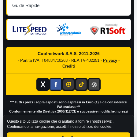
Guide Rapide
Coolnetwork S.A.S. 2011-2026
- Partita IVA IT04834710263 - REA TV-402251 -
Privacy
-
Crediti
*** Tutti i prezzi sopra esposti sono espressi in Euro (€) e da considerarsi
IVA esclusa ***
Conformemente alla Direttiva 2006/112/CE e successive modifiche, i prezzi
IVA inclusa possono variare in base al Paese di residenza del cliente
Questo sito utilizza cookie che ci aiutano a fornire i nostri servizi.
Continuando la navigazione, accetti il nostro utilizzo dei cookie.