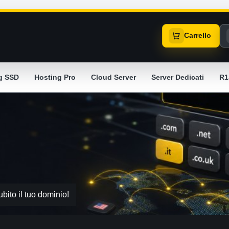
Carrello
g SSD
Hosting Pro
Cloud Server
Server Dedicati
R1
ubito il tuo dominio!