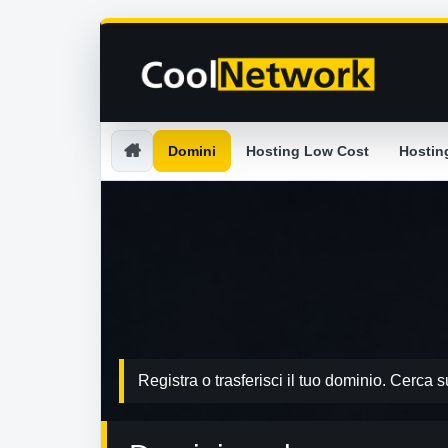
Domini
Hosting Low Cost
Hostin
Registra o trasferisci il tuo dominio. Cerca s