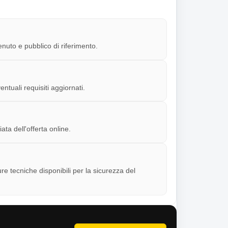
enuto e pubblico di riferimento.
ntuali requisiti aggiornati.
a dell'offerta online.
e tecniche disponibili per la sicurezza del