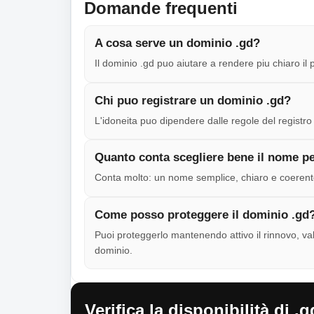
Domande frequenti
A cosa serve un dominio .gd?
Il dominio .gd puo aiutare a rendere piu chiaro il
Chi puo registrare un dominio .gd?
L'idoneita puo dipendere dalle regole del registro e
Quanto conta scegliere bene il nome pe
Conta molto: un nome semplice, chiaro e coerente 
Come posso proteggere il dominio .gd
Puoi proteggerlo mantenendo attivo il rinnovo, val
dominio.
Verifica la disponibilità di .g