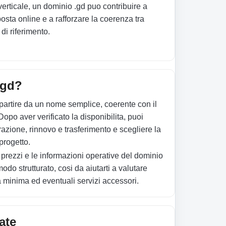
erticale, un dominio .gd puo contribuire a
posta online e a rafforzare la coerenza tra
di riferimento.
.gd?
 partire da un nome semplice, coerente con il
Dopo aver verificato la disponibilita, puoi
trazione, rinnovo e trasferimento e scegliere la
progetto.
prezzi e le informazioni operative del dominio
odo strutturato, cosi da aiutarti a valutare
ta minima ed eventuali servizi accessori.
ate