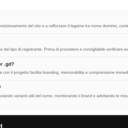
 posizionamento del sito e a rafforzare il legame tra nome dominio, cont
 dal tipo di registrante. Prima di procedere e consigliabile verificare eve
r .gd?
con il progetto facilita branding, memorabilita e comprensione immediat
?
utando varianti utili del nome, monitorando il brand e adottando le misur
d