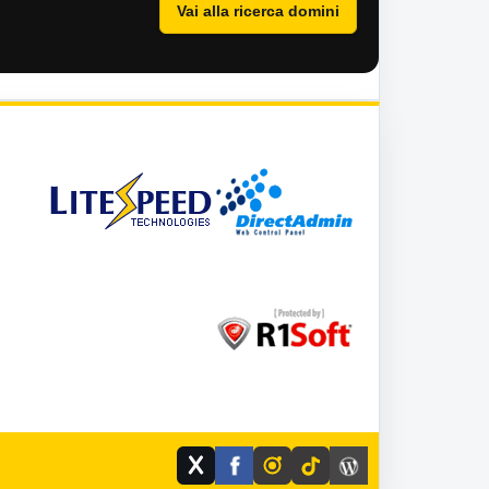
Vai alla ricerca domini