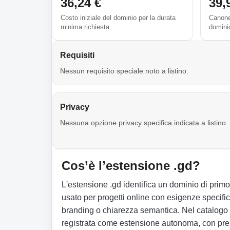
36,24 €
39,
Costo iniziale del dominio per la durata
Canone 
minima richiesta.
domini
Requisiti
Nessun requisito speciale noto a listino.
Privacy
Nessuna opzione privacy specifica indicata a listino.
Cos’è l’estensione .gd?
L'estensione .gd identifica un dominio di primo
usato per progetti online con esigenze specifi
branding o chiarezza semantica. Nel catalog
registrata come estensione autonoma, con prezz