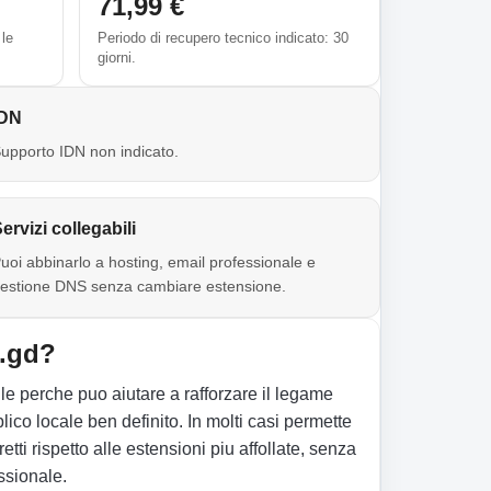
71,99 €
 le
Periodo di recupero tecnico indicato: 30
giorni.
IDN
upporto IDN non indicato.
ervizi collegabili
uoi abbinarlo a hosting, email professionale e
estione DNS senza cambiare estensione.
 .gd?
le perche puo aiutare a rafforzare il legame
co locale ben definito. In molti casi permette
etti rispetto alle estensioni piu affollate, senza
ssionale.