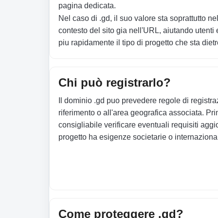
pagina dedicata.
Nel caso di .gd, il suo valore sta soprattutto ne
contesto del sito gia nell'URL, aiutando utenti 
piu rapidamente il tipo di progetto che sta diet
Chi può registrarlo?
Il dominio .gd puo prevedere regole di registraz
riferimento o all'area geografica associata. Pr
consigliabile verificare eventuali requisiti aggio
progetto ha esigenze societarie o internazional
Come proteggere .gd?