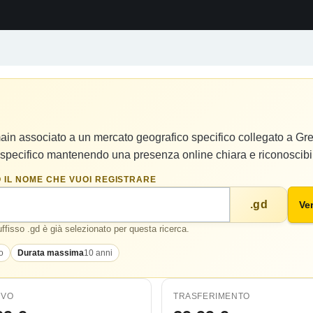
main associato a un mercato geografico specifico collegato a Gre
 specifico mantenendo una presenza online chiara e riconoscibi
 IL NOME CHE VUOI REGISTRARE
.gd
Ver
suffisso .gd è già selezionato per questa ricerca.
o
Durata massima
10 anni
OVO
TRASFERIMENTO