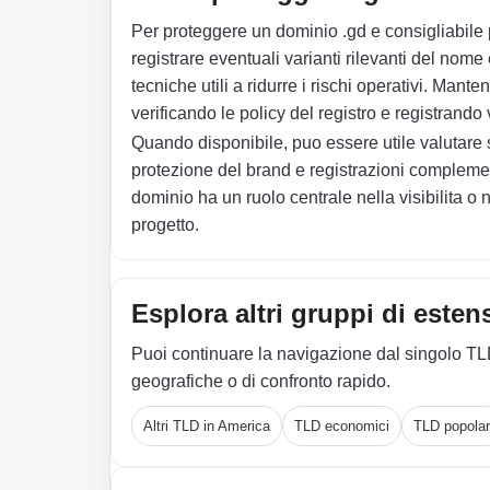
Per proteggere un dominio .gd e consigliabile p
registrare eventuali varianti rilevanti del nome 
tecniche utili a ridurre i rischi operativi. Mant
verificando le policy del registro e registrando v
Quando disponibile, puo essere utile valuta
protezione del brand e registrazioni complement
dominio ha un ruolo centrale nella visibilita o 
progetto.
Esplora altri gruppi di esten
Puoi continuare la navigazione dal singolo TL
geografiche o di confronto rapido.
Altri TLD in America
TLD economici
TLD popolar