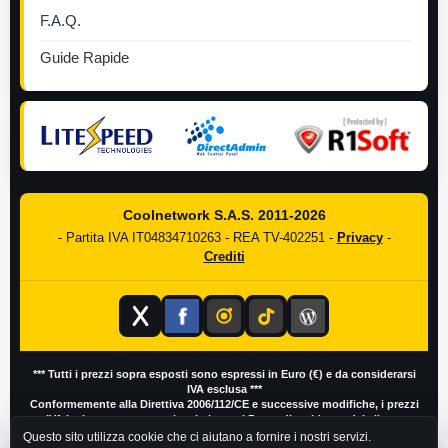
F.A.Q.
Guide Rapide
Coolnetwork S.A.S. 2011-2026
- Partita IVA IT04834710263 - REA TV-402251 -
Privacy
-
Crediti
*** Tutti i prezzi sopra esposti sono espressi in Euro (€) e da considerarsi
IVA esclusa ***
Conformemente alla Direttiva 2006/112/CE e successive modifiche, i prezzi
IVA inclusa possono variare in base al Paese di residenza del cliente
Questo sito utilizza cookie che ci aiutano a fornire i nostri servizi.