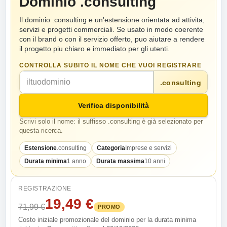
Dominio .consulting
Il dominio .consulting e un'estensione orientata ad attivita,
servizi e progetti commerciali. Se usato in modo coerente
con il brand o con il servizio offerto, puo aiutare a rendere
il progetto piu chiaro e immediato per gli utenti.
CONTROLLA SUBITO IL NOME CHE VUOI REGISTRARE
.consulting
Verifica disponibilità
Scrivi solo il nome: il suffisso .consulting è già selezionato per
questa ricerca.
Estensione
.consulting
Categoria
Imprese e servizi
Durata minima
1 anno
Durata massima
10 anni
REGISTRAZIONE
19,49 €
71,99 €
PROMO
Costo iniziale promozionale del dominio per la durata minima