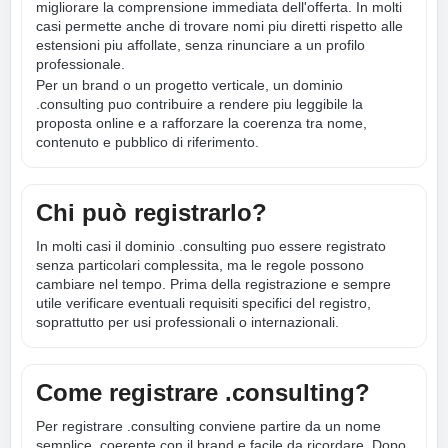
migliorare la comprensione immediata dell'offerta. In molti
casi permette anche di trovare nomi piu diretti rispetto alle
estensioni piu affollate, senza rinunciare a un profilo
professionale.
Per un brand o un progetto verticale, un dominio
.consulting puo contribuire a rendere piu leggibile la
proposta online e a rafforzare la coerenza tra nome,
contenuto e pubblico di riferimento.
Chi può registrarlo?
In molti casi il dominio .consulting puo essere registrato
senza particolari complessita, ma le regole possono
cambiare nel tempo. Prima della registrazione e sempre
utile verificare eventuali requisiti specifici del registro,
soprattutto per usi professionali o internazionali.
Come registrare .consulting?
Per registrare .consulting conviene partire da un nome
semplice, coerente con il brand e facile da ricordare. Dopo