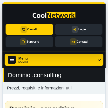
Carrello
Login
Supporto
Contatti
Menu
DOMINI
Dominio .consulting
Prezzi, requisiti e informazioni utili