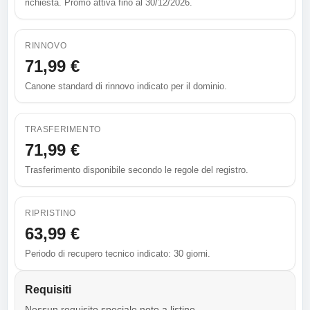
richiesta. Promo attiva fino al 30/12/2026.
RINNOVO
71,99 €
Canone standard di rinnovo indicato per il dominio.
TRASFERIMENTO
71,99 €
Trasferimento disponibile secondo le regole del registro.
RIPRISTINO
63,99 €
Periodo di recupero tecnico indicato: 30 giorni.
Requisiti
Nessun requisito speciale noto a listino.