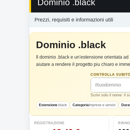
Dominio .black
Prezzi, requisiti e informazioni utili
Dominio .black
Il dominio .black e un'estensione orientata ad a
aiutare a rendere il progetto piu chiaro e immed
CONTROLLA SUBITO
Scrivi solo il nome: il 
Estensione
.black
Categoria
Imprese e servizi
Dura
REGISTRAZIONE
RINN