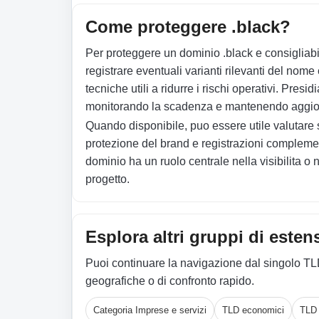
Come proteggere .black?
Per proteggere un dominio .black e consigliabil
registrare eventuali varianti rilevanti del nome 
tecniche utili a ridurre i rischi operativi. Presi
monitorando la scadenza e mantenendo aggiorna
Quando disponibile, puo essere utile valuta
protezione del brand e registrazioni complement
dominio ha un ruolo centrale nella visibilita o 
progetto.
Esplora altri gruppi di esten
Puoi continuare la navigazione dal singolo TL
geografiche o di confronto rapido.
Categoria Imprese e servizi
TLD economici
TLD 