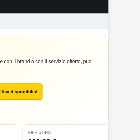
 con il brand o con il servizio offerto, puo
ifica disponibilità
RIPRISTINO