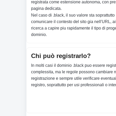
registrata come estensione autonoma, con prezz
pagina dedicata.
Nel caso di .black, il suo valore sta soprattutto
comunicare il contesto del sito gia nell'URL, ai
ricerca a capire piu rapidamente il tipo di proge
dominio.
Chi può registrarlo?
In molti casi il dominio .black puo essere regis
complessita, ma le regole possono cambiare n
registrazione e sempre utile verificare eventuali
registro, soprattutto per usi professionali o inte