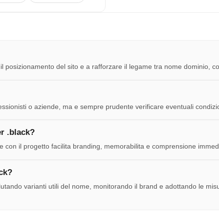
 il posizionamento del sito e a rafforzare il legame tra nome dominio, co
fessionisti o aziende, ma e sempre prudente verificare eventuali condizio
r .black?
con il progetto facilita branding, memorabilita e comprensione immediat
ck?
utando varianti utili del nome, monitorando il brand e adottando le misur