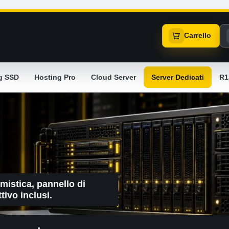
Carrello
g SSD
Hosting Pro
Cloud Server
Server Dedicati
R1
mistica, pannello di
tivo inclusi.