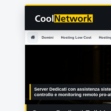
Domini
Hosting Low Cost
Hostin
Server Dedicati con assistenza siste
controllo e monitoring remoto pro-at