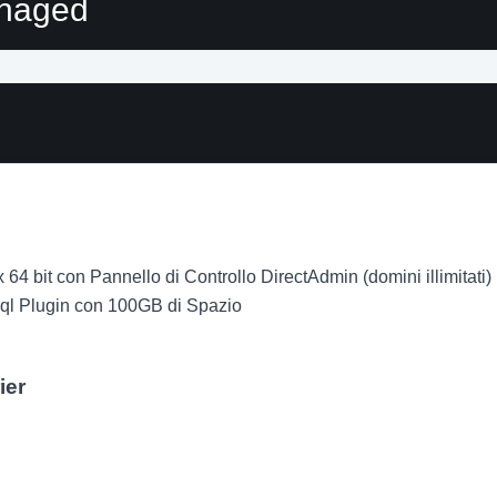
anaged
4 bit con Pannello di Controllo DirectAdmin (domini illimitati)
l Plugin con 100GB di Spazio
ier