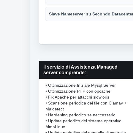
Slave Nameserver su Secondo Datacente
Il servizio di Assistenza Managed
server comprende:
• Ottimizzazione Iniziale Mysql Server
• Ottimizzazione PHP con opcache
• Fix Apache per attacchi slowloris
• Scansione periodica dei file con Clamav +
Maldetect
• Hardening periodico se neccessario
• Update periodico del sistema operativo
AlmaLinux
• Update periodico del pannello di controllo