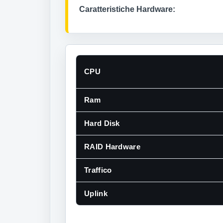
Caratteristiche Hardware:
CPU
Ram
Hard Disk
RAID Hardware
Traffico
Uplink