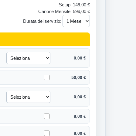
Setup: 149,00 €
Canone Mensile: 599,00 €
Durata del servizio:
0,00 €
50,00 €
0,00 €
8,00 €
8,00 €