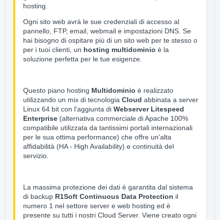
hosting.
Ogni sito web avrà le sue credenziali di accesso al
pannello, FTP, email, webmail e impostazioni DNS. Se
hai bisogno di ospitare più di un sito web per te stesso o
per i tuoi clienti, un
hosting multidominio
è la
soluzione perfetta per le tue esigenze.
Questo piano hosting
Multidominio
è realizzato
utilizzando un mix di tecnologia
Cloud
abbinata a server
Linux 64 bit con l'aggiunta di
Webserver Litespeed
Enterprise
(alternativa commerciale di Apache 100%
compatibile utilizzata da tantissimi portali internazionali
per le sua ottima performance) che offre un'alta
affidabilità (HA - High Availability) e continuità del
servizio.
La massima protezione dei dati è garantita dal sistema
di backup
R1Soft Continuous Data Protection
il
numero 1 nel settore server e web hosting ed è
presente su tutti i nostri Cloud Server. Viene creato ogni