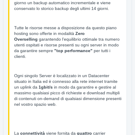
giorno un backup automatico incrementale e viene
conservato lo storico backup degli ultimi 14 giorni.
Tutte le risorse messe a disposizione da questo piano
hosting sono offerte in modalità
Zero
Overselling
garantendo l'equilibrio ottimale tra numero
utenti ospitati e risorse presenti su ogni server in modo
da garantire sempre
"top performance"
per tutti i
clienti.
Ogni singolo Server è localizzato in un Datacenter
situato in Italia ed è connesso alla rete internet tramite
un uplink da
1gbit/s
in modo da garantire e gestire al
massimo qualsiasi picco di richieste e download multipli
di contenuti on-demand di qualsiasi dimensione presenti
nel vostro spazio web.
La
connettività
viene fornita da
quattro
carrier