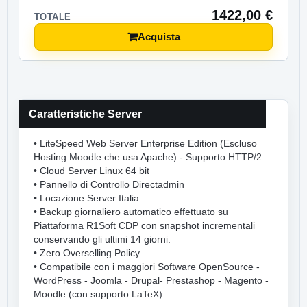
1422,00
€
TOTALE
Acquista
Caratteristiche Server
• LiteSpeed Web Server Enterprise Edition (Escluso
Hosting Moodle che usa Apache) - Supporto HTTP/2
• Cloud Server Linux 64 bit
• Pannello di Controllo Directadmin
• Locazione Server Italia
• Backup giornaliero automatico effettuato su
Piattaforma R1Soft CDP con snapshot incrementali
conservando gli ultimi 14 giorni.
• Zero Overselling Policy
• Compatibile con i maggiori Software OpenSource -
WordPress - Joomla - Drupal- Prestashop - Magento -
Moodle (con supporto LaTeX)