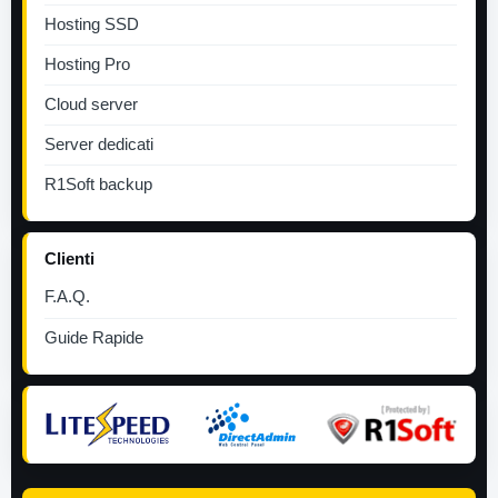
Hosting SSD
Hosting Pro
Cloud server
Server dedicati
R1Soft backup
Clienti
F.A.Q.
Guide Rapide