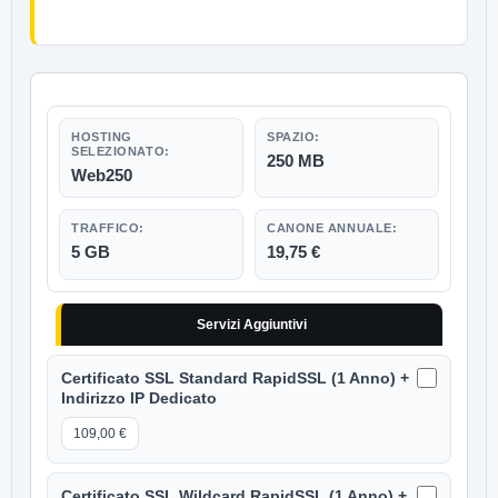
250 MB
Web250
5 GB
19,75 €
Servizi Aggiuntivi
Certificato SSL Standard RapidSSL (1 Anno) +
Indirizzo IP Dedicato
109,00 €
Certificato SSL Wildcard RapidSSL (1 Anno) +