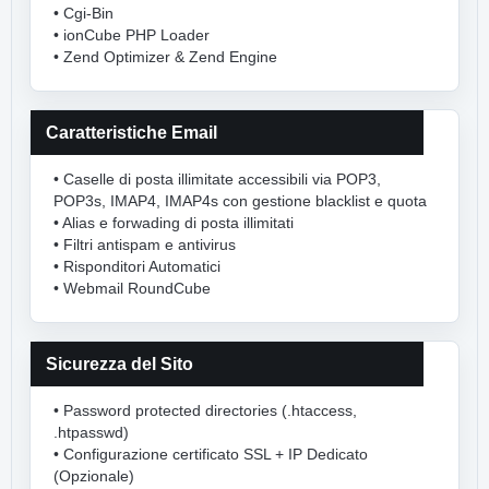
• Cgi-Bin
• ionCube PHP Loader
• Zend Optimizer & Zend Engine
Caratteristiche Email
• Caselle di posta illimitate accessibili via POP3,
POP3s, IMAP4, IMAP4s con gestione blacklist e quota
• Alias e forwading di posta illimitati
• Filtri antispam e antivirus
• Risponditori Automatici
• Webmail RoundCube
Sicurezza del Sito
• Password protected directories (.htaccess,
.htpasswd)
• Configurazione certificato SSL + IP Dedicato
(Opzionale)