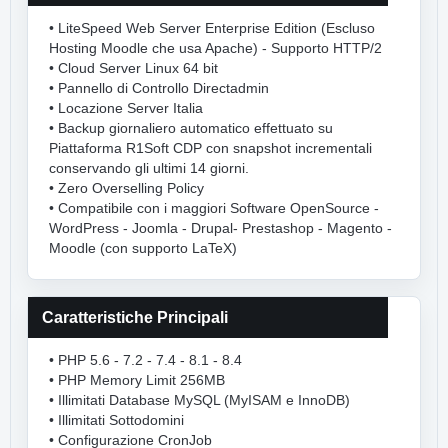
• LiteSpeed Web Server Enterprise Edition (Escluso
Hosting Moodle che usa Apache) - Supporto HTTP/2
• Cloud Server Linux 64 bit
• Pannello di Controllo Directadmin
• Locazione Server Italia
• Backup giornaliero automatico effettuato su
Piattaforma R1Soft CDP con snapshot incrementali
conservando gli ultimi 14 giorni.
• Zero Overselling Policy
• Compatibile con i maggiori Software OpenSource -
WordPress - Joomla - Drupal- Prestashop - Magento -
Moodle (con supporto LaTeX)
Caratteristiche Principali
• PHP 5.6 - 7.2 - 7.4 - 8.1 - 8.4
• PHP Memory Limit 256MB
• Illimitati Database MySQL (MyISAM e InnoDB)
• Illimitati Sottodomini
• Configurazione CronJob