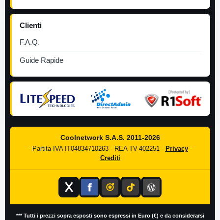
Clienti
F.A.Q.
Guide Rapide
Coolnetwork S.A.S. 2011-2026
- Partita IVA IT04834710263 - REA TV-402251 -
Privacy
-
Crediti
*** Tutti i prezzi sopra esposti sono espressi in Euro (€) e da considerarsi