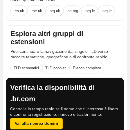
.co.uk
.me.uk
.org.uk
.ae.org
.org.lc
.org.je
Esplora altri gruppi di
estensioni
Puoi continuare la navigazione dal singolo TLD verso
raccolte tematiche, geografiche o di confronto rapido.
TLD economici
TLD popolari
Elenco completo
Verifica la disponibilità di
.br.com
Controlla in tempo reale se il nome che ti interessa è libero
e confronta registrazione, rinnovo e trasferimento.
Vai alla ricerca domini