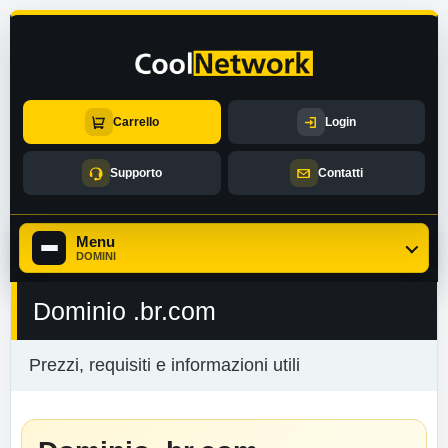
Carrello
Login
Supporto
Contatti
Menu
DOMINI
Dominio .br.com
Prezzi, requisiti e informazioni utili