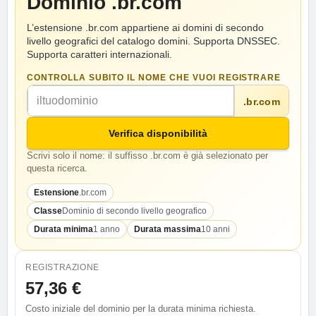
Dominio .br.com
L’estensione .br.com appartiene ai domini di secondo
livello geografici del catalogo domini. Supporta DNSSEC.
Supporta caratteri internazionali.
CONTROLLA SUBITO IL NOME CHE VUOI REGISTRARE
.br.com
Verifica disponibilità
Scrivi solo il nome: il suffisso .br.com è già selezionato per
questa ricerca.
Estensione
.br.com
Classe
Dominio di secondo livello geografico
Durata minima
1 anno
Durata massima
10 anni
REGISTRAZIONE
57,36 €
Costo iniziale del dominio per la durata minima richiesta.