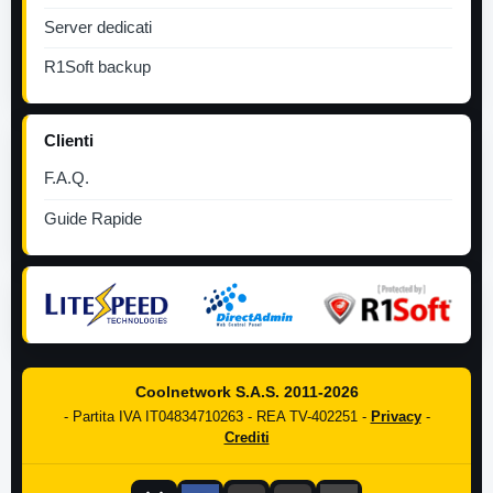
Server dedicati
R1Soft backup
Clienti
F.A.Q.
Guide Rapide
Coolnetwork S.A.S. 2011-2026
- Partita IVA IT04834710263 - REA TV-402251 -
Privacy
-
Crediti