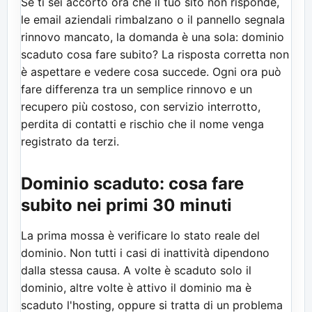
Se ti sei accorto ora che il tuo sito non risponde,
le email aziendali rimbalzano o il pannello segnala
rinnovo mancato, la domanda è una sola: dominio
scaduto cosa fare subito? La risposta corretta non
è aspettare e vedere cosa succede. Ogni ora può
fare differenza tra un semplice rinnovo e un
recupero più costoso, con servizio interrotto,
perdita di contatti e rischio che il nome venga
registrato da terzi.
Dominio scaduto: cosa fare
subito nei primi 30 minuti
La prima mossa è verificare lo stato reale del
dominio. Non tutti i casi di inattività dipendono
dalla stessa causa. A volte è scaduto solo il
dominio, altre volte è attivo il dominio ma è
scaduto l'hosting, oppure si tratta di un problema