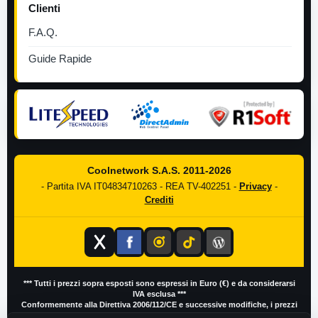
Clienti
F.A.Q.
Guide Rapide
Coolnetwork S.A.S. 2011-2026
- Partita IVA IT04834710263 - REA TV-402251 -
Privacy
-
Crediti
*** Tutti i prezzi sopra esposti sono espressi in Euro (€) e da considerarsi
IVA esclusa ***
Conformemente alla Direttiva 2006/112/CE e successive modifiche, i prezzi
IVA inclusa possono variare in base al Paese di residenza del cliente