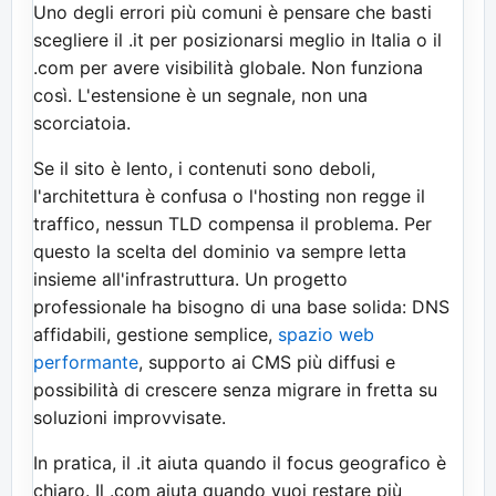
Uno degli errori più comuni è pensare che basti
scegliere il .it per posizionarsi meglio in Italia o il
.com per avere visibilità globale. Non funziona
così. L'estensione è un segnale, non una
scorciatoia.
Se il sito è lento, i contenuti sono deboli,
l'architettura è confusa o l'hosting non regge il
traffico, nessun TLD compensa il problema. Per
questo la scelta del dominio va sempre letta
insieme all'infrastruttura. Un progetto
professionale ha bisogno di una base solida: DNS
affidabili, gestione semplice,
spazio web
performante
, supporto ai CMS più diffusi e
possibilità di crescere senza migrare in fretta su
soluzioni improvvisate.
In pratica, il .it aiuta quando il focus geografico è
chiaro. Il .com aiuta quando vuoi restare più