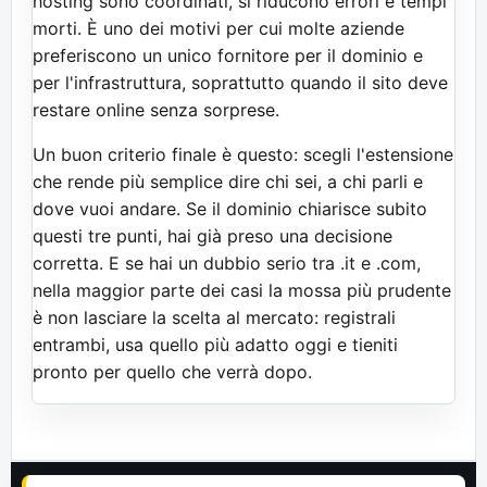
hosting sono coordinati, si riducono errori e tempi
morti. È uno dei motivi per cui molte aziende
preferiscono un unico fornitore per il dominio e
per l'infrastruttura, soprattutto quando il sito deve
restare online senza sorprese.
Un buon criterio finale è questo: scegli l'estensione
che rende più semplice dire chi sei, a chi parli e
dove vuoi andare. Se il dominio chiarisce subito
questi tre punti, hai già preso una decisione
corretta. E se hai un dubbio serio tra .it e .com,
nella maggior parte dei casi la mossa più prudente
è non lasciare la scelta al mercato: registrali
entrambi, usa quello più adatto oggi e tieniti
pronto per quello che verrà dopo.