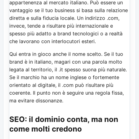
appartenenza al mercato italiano. Può essere un
vantaggio se il tuo business si basa sulla relazione
diretta e sulla fiducia locale. Un indirizzo .com,
invece, tende a risultare più internazionale e
spesso più adatto a brand tecnologici o a realtà
che lavorano con interlocutori esteri.
Qui entra in gioco anche il nome scelto. Se il tuo
brand è in italiano, magari con una parola molto
legata al territorio, il .it spesso suona più naturale.
Se il marchio ha un nome inglese o fortemente
orientato al digitale, il .com può risultare più
coerente. Il punto non è seguire una regola fissa,
ma evitare dissonanze.
SEO: il dominio conta, ma non
come molti credono