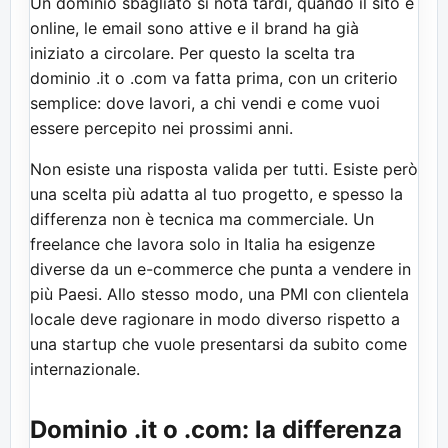
Un dominio sbagliato si nota tardi, quando il sito è
online, le email sono attive e il brand ha già
iniziato a circolare. Per questo la scelta tra
dominio .it o .com va fatta prima, con un criterio
semplice: dove lavori, a chi vendi e come vuoi
essere percepito nei prossimi anni.
Non esiste una risposta valida per tutti. Esiste però
una scelta più adatta al tuo progetto, e spesso la
differenza non è tecnica ma commerciale. Un
freelance che lavora solo in Italia ha esigenze
diverse da un e-commerce che punta a vendere in
più Paesi. Allo stesso modo, una PMI con clientela
locale deve ragionare in modo diverso rispetto a
una startup che vuole presentarsi da subito come
internazionale.
Dominio .it o .com: la differenza