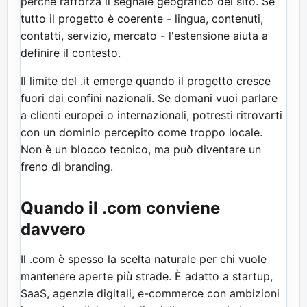
perché rafforza il segnale geografico del sito. Se
tutto il progetto è coerente - lingua, contenuti,
contatti, servizio, mercato - l'estensione aiuta a
definire il contesto.
Il limite del .it emerge quando il progetto cresce
fuori dai confini nazionali. Se domani vuoi parlare
a clienti europei o internazionali, potresti ritrovarti
con un dominio percepito come troppo locale.
Non è un blocco tecnico, ma può diventare un
freno di branding.
Quando il .com conviene
davvero
Il .com è spesso la scelta naturale per chi vuole
mantenere aperte più strade. È adatto a startup,
SaaS, agenzie digitali, e-commerce con ambizioni