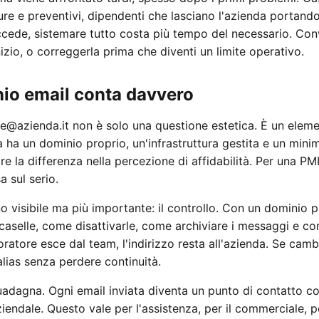
ture e preventivi, dipendenti che lasciano l'azienda portand
cede, sistemare tutto costa più tempo del necessario. Co
inizio, o correggerla prima che diventi un limite operativo.
nio email conta davvero
@azienda.it non è solo una questione estetica. È un element
ha un dominio proprio, un'infrastruttura gestita e un mini
e la differenza nella percezione di affidabilità. Per una PMI
 sul serio.
 visibile ma più importante: il controllo. Con un dominio p
caselle, come disattivarle, come archiviare i messaggi e c
oratore esce dal team, l'indirizzo resta all'azienda. Se camb
lias senza perdere continuità.
uadagna. Ogni email inviata diventa un punto di contatto co
endale. Questo vale per l'assistenza, per il commerciale, p