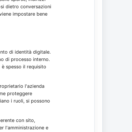
osi dietro conversazioni
nviene impostare bene
o di identità digitale.
mo di processo interno.
 è spesso il requisito
roprietario l'azienda
ome proteggere
iano i ruoli, si possono
erente con sito,
er l'amministrazione e