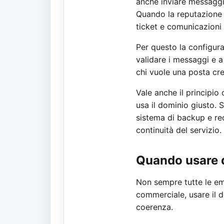
anche inviare messaggi 
Quando la reputazione d
ticket e comunicazioni
Per questo la configur
validare i messaggi e a
chi vuole una posta cr
Vale anche il principi
usa il dominio giusto.
sistema di backup e rec
continuità del servizio.
Quando usare d
Non sempre tutte le ema
commerciale, usare il d
coerenza.