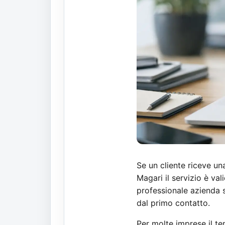
Se un cliente riceve un
Magari il servizio è va
professionale azienda s
dal primo contatto.
Per molte imprese il te