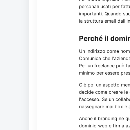
personali usati per fat
importanti. Quando suc
la struttura email dall'
Perché il domi
Un indirizzo come nome
Comunica che l'azienda 
Per un freelance può far
minimo per essere presa
C'è poi un aspetto meno
decide come creare le 
l'accesso. Se un collab
riassegnare mailbox e a
Anche il branding ne g
dominio web e firma azi