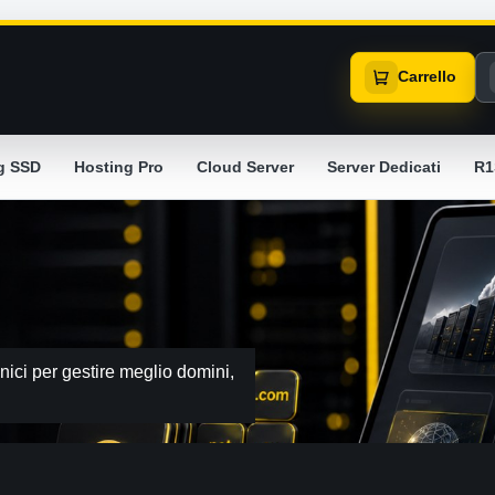
Carrello
g SSD
Hosting Pro
Cloud Server
Server Dedicati
R1
ici per gestire meglio domini,