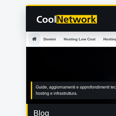
Domini
Hosting Low Cost
Hostin
Guide, aggiornamenti e approfondimenti tecn
hosting e infrastruttura.
Blog