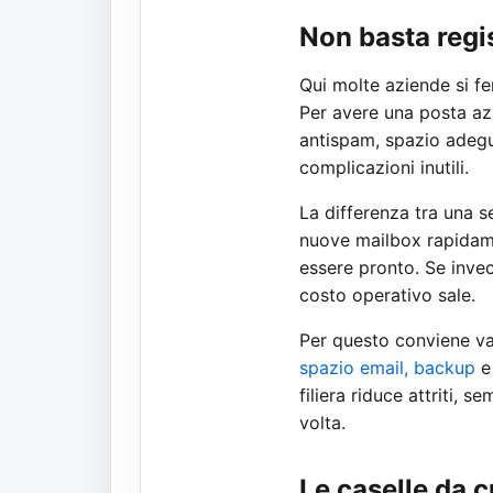
Non basta regis
Qui molte aziende si fer
Per avere una posta az
antispam, spazio adegu
complicazioni inutili.
La differenza tra una 
nuove mailbox rapidamen
essere pronto. Se invec
costo operativo sale.
Per questo conviene va
spazio email, backup
e 
filiera riduce attriti, 
volta.
Le caselle da c