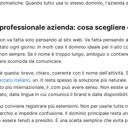
utomatiche. Quando tutto usa lo stesso dominio, l'azienda a
professionale azienda: cosa scegliere
non va fatta solo pensando al sito web. Va fatta pensando a
itato ogni giorno. In molti casi il dominio ideale per il sito 
non sempre. Se il nome è troppo lungo, ambiguo o contiene 
entare scomoda da comunicare.
è questa: breve, chiaro, coerente con il nome dell'attività. 
rcato italiano
, un .it resta spesso la soluzione più naturale
 più internazionale, il .com può avere senso. Non esiste u
to, dalla lingua in cui comunica il brand e dalla disponibili
ui conviene registrare più estensioni. Non per usarle tutte n
rchio e impedire confusione. Il dominio principale resta uno
 essere tenuti a presidio. È una scelta semplice che evita p