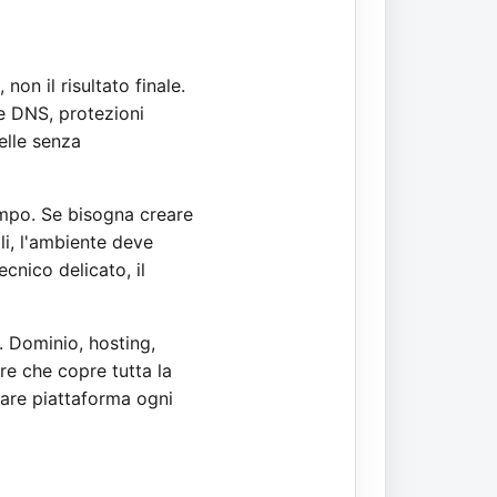
on il risultato finale.
e DNS, protezioni
elle senza
empo. Se bisogna creare
li, l'ambiente deve
cnico delicato, il
. Dominio, hosting,
re che copre tutta la
biare piattaforma ogni