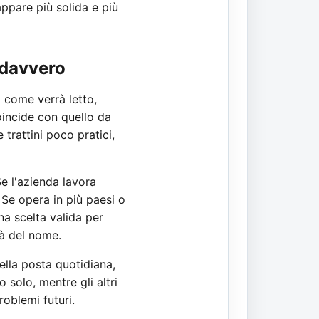
ppare più solida e più
 davvero
 come verrà letto,
coincide con quello da
trattini poco pratici,
Se l'azienda lavora
. Se opera in più paesi o
na scelta valida per
tà del nome.
ella posta quotidiana,
 solo, mentre gli altri
roblemi futuri.