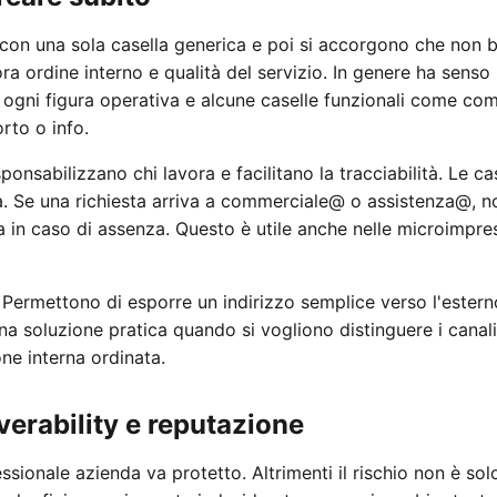
 con una sola casella generica e poi si accorgono che non b
ra ordine interno e qualità del servizio. In genere ha sens
 ogni figura operativa e alcune caselle funzionali come co
rto o info.
ponsabilizzano chi lavora e facilitano la tracciabilità. Le ca
à. Se una richiesta arriva a commerciale@ o assistenza@, 
 in caso di assenza. Questo è utile anche nelle microimpres
. Permettono di esporre un indirizzo semplice verso l'estern
na soluzione pratica quando si vogliono distinguere i canali
e interna ordinata.
verability e reputazione
sionale azienda va protetto. Altrimenti il rischio non è so