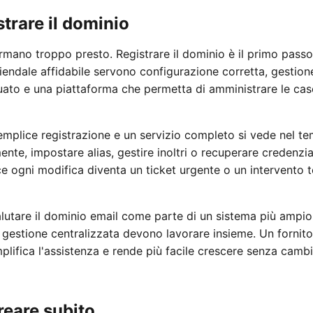
trare il dominio
mano troppo presto. Registrare il dominio è il primo passo, n
iendale affidabile servono configurazione corretta, gestion
ato e una piattaforma che permetta di amministrare le cas
semplice registrazione e un servizio completo si vede nel t
te, impostare alias, gestire inoltri o recuperare credenzia
e ogni modifica diventa un ticket urgente o un intervento te
lutare il dominio email come parte di un sistema più ampio
gestione centralizzata devono lavorare insieme. Un fornito
semplifica l'assistenza e rende più facile crescere senza cam
reare subito