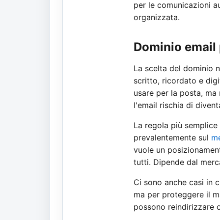
per le comunicazioni a
organizzata.
Dominio email 
La scelta del dominio 
scritto, ricordato e dig
usare per la posta, ma 
l'email rischia di div
La regola più semplice 
prevalentemente sul
me
vuole un posizionamento
tutti. Dipende dal merca
Ci sono anche casi in c
ma per proteggere il ma
possono reindirizzare o