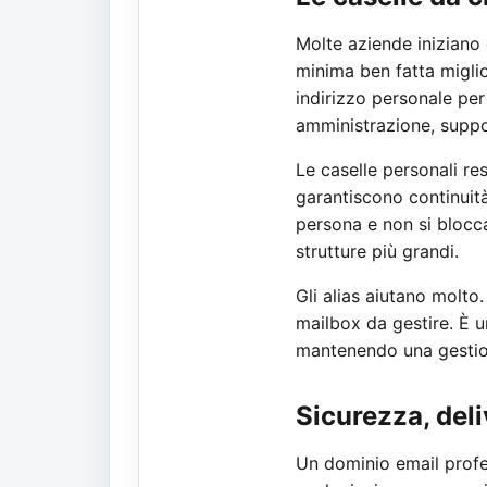
Molte aziende iniziano
minima ben fatta miglio
indirizzo personale per
amministrazione, suppo
Le caselle personali res
garantiscono continuit
persona e non si blocca
strutture più grandi.
Gli alias aiutano molto
mailbox da gestire. È u
mantenendo una gestion
Sicurezza, deli
Un dominio email profes