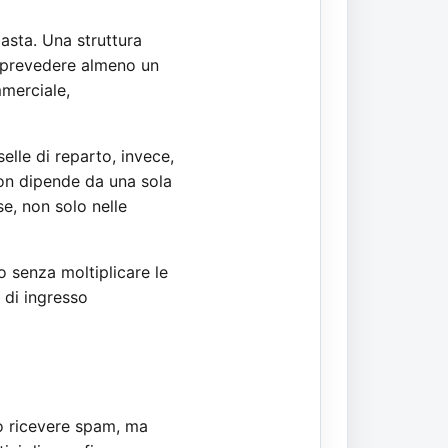
asta. Una struttura
o prevedere almeno un
mmerciale,
selle di reparto, invece,
non dipende da una sola
e, non solo nelle
o senza moltiplicare le
 di ingresso
lo ricevere spam, ma