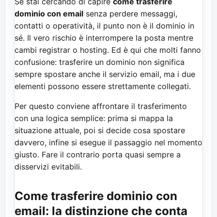
Se stai cercando di capire
come trasferire
dominio con email
senza perdere messaggi,
contatti o operatività, il punto non è il dominio in
sé. Il vero rischio è interrompere la posta mentre
cambi registrar o hosting. Ed è qui che molti fanno
confusione: trasferire un dominio non significa
sempre spostare anche il servizio email, ma i due
elementi possono essere strettamente collegati.
Per questo conviene affrontare il trasferimento
con una logica semplice: prima si mappa la
situazione attuale, poi si decide cosa spostare
davvero, infine si esegue il passaggio nel momento
giusto. Fare il contrario porta quasi sempre a
disservizi evitabili.
Come trasferire dominio con
email: la distinzione che conta