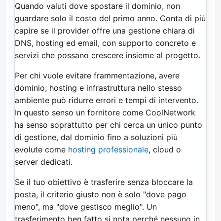
Quando valuti dove spostare il dominio, non
guardare solo il costo del primo anno. Conta di più
capire se il provider offre una gestione chiara di
DNS, hosting ed email, con supporto concreto e
servizi che possano crescere insieme al progetto.
Per chi vuole evitare frammentazione, avere
dominio, hosting e infrastruttura nello stesso
ambiente può ridurre errori e tempi di intervento.
In questo senso un fornitore come CoolNetwork
ha senso soprattutto per chi cerca un unico punto
di gestione, dal dominio fino a soluzioni più
evolute come
hosting professionale
, cloud o
server dedicati.
Se il tuo obiettivo è trasferire senza bloccare la
posta, il criterio giusto non è solo "dove pago
meno", ma "dove gestisco meglio". Un
trasferimento ben fatto si nota perché nessuno in