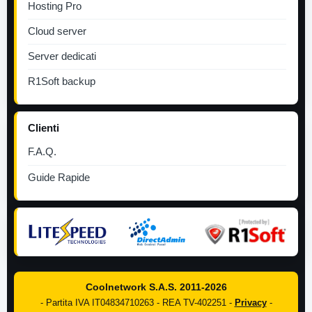
Hosting Pro
Cloud server
Server dedicati
R1Soft backup
Clienti
F.A.Q.
Guide Rapide
Coolnetwork S.A.S. 2011-2026
- Partita IVA IT04834710263 - REA TV-402251 -
Privacy
-